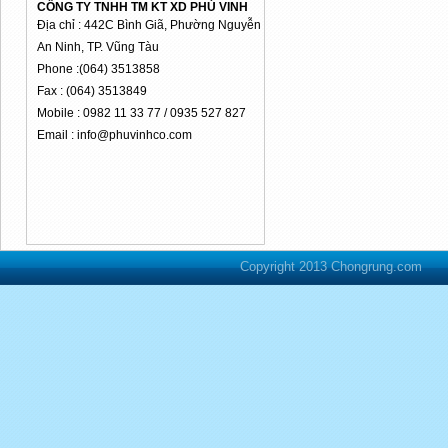
CÔNG TY TNHH TM KT XD PHÚ VINH
Địa chỉ : 442C Bình Giã, Phường Nguyễn
An Ninh, TP. Vũng Tàu
Phone :(064) 3513858
Fax : (064) 3513849
Mobile : 0982 11 33 77 / 0935 527 827
Email : info@phuvinhco.com
Copyright 2013 Chongrung.com